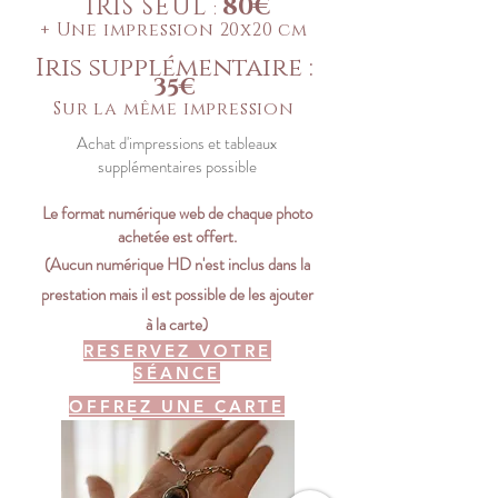
IRIS SEUL
80€
:
+ Une impression 20x20 cm
Iris supplémentaire :
35€
Sur la même impression
Achat d'impressions et tableaux
supplémentaires possible
Le format numérique web de chaque photo
achetée est offert.
(Aucun numérique HD n'est
inclus dans la
prestation mais il est possible de les ajouter
à la carte)
RESERVEZ VOTRE
SÉANCE
OFFREZ UNE CARTE
CADEAU