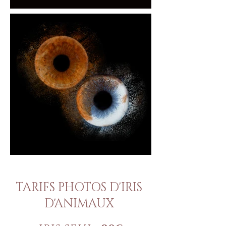
TARIFS PHOTOS D'IRIS
D'ANIMAUX