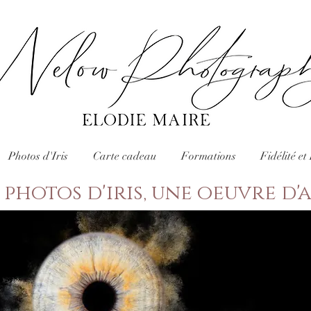
Photos d'Iris
Carte cadeau
Formations
Fidélité e
 photos d'iris, une oeuvre d'