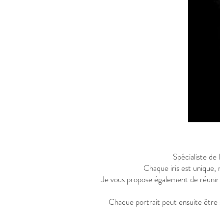
Spécialiste de 
Chaque iris est unique, 
Je vous propose également de réunir l
Chaque portrait peut ensuite être s