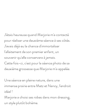
J'étais heureuse quand Marjorie m'a contacté 
pour réaliser une deuxième séance à ses côtés. 
J'avais déjà eu la chance d'immortaliser 
l'allaitement de son premier enfant, un 
souvenir qu'elle conservera à jamais.
Cette fois-ci, c'est pour la séance photo de sa 
deuxième grossesse que Marjorie m'a appelée.
Une séance en pleine nature, dans une 
immense prairie entre Metz et Nancy, l'endroit 
idéal !
Marjorie a choisi ses robes dans mon dressing, 
un style plutôt bohème.