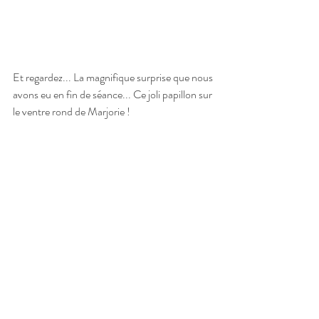
Et regardez... La magnifique surprise que nous 
avons eu en fin de séance... Ce joli papillon sur 
le ventre rond de Marjorie !