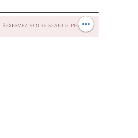
Réservez votre séance photo
Prénom
Nom de famille
E-mail
Téléphone
Ville